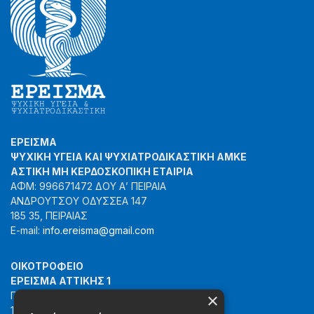
o
n
n
o
k
k
ΕΡΕΙΣΜΑ
ΨΥΧΙΚΗ ΥΓΕΙΑ ΚΑΙ ΨΥΧΙΑΤΡΟΔΙΚΑΣΤΙΚΗ ΑΜΚΕ
ΑΣΤΙΚΗ ΜΗ ΚΕΡΔΟΣΚΟΠΙΚΗ ΕΤΑΙΡΙΑ
ΑΦΜ: 996671472 ΔΟΥ Α’ ΠΕΙΡΑΙΑ
ΑΝΔΡΟΥΤΣΟΥ ΟΔΥΣΣΕΑ 147
185 35, ΠΕΙΡΑΙΑΣ
E-mail:
info.ereisma@gmail.com
ΟΙΚΟΤΡΟΦΕΙΟ
ΕΡΕΙΣΜΑ ΑΤΤΙΚΗΣ 1
×
ΓΙΑΝΝΗ ΣΟΥΚΑ 22 & ΚΟΥΡΜΑ 13
115 22, ΑΘΗΝΑ